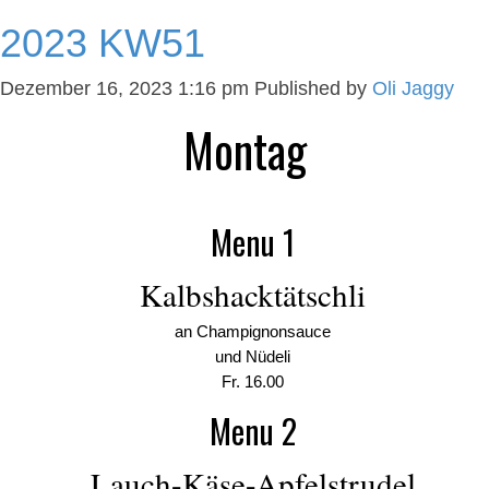
2023 KW51
Dezember 16, 2023 1:16 pm
Published by
Oli Jaggy
Montag
Menu 1
Kalbshacktätschli
an Champignonsauce
und Nüdeli
Fr. 16.00
Menu 2
Lauch-Käse-Apfelstrudel