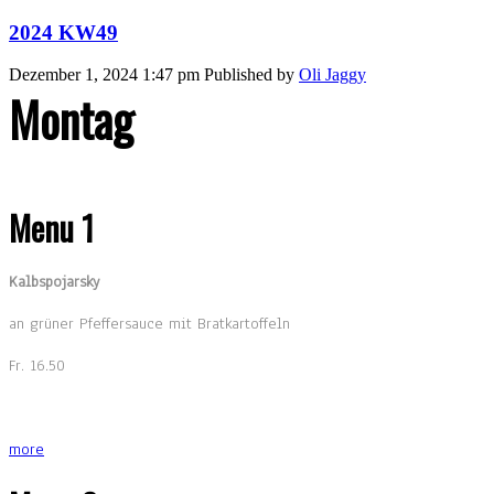
2024 KW49
Dezember 1, 2024 1:47 pm
Published by
Oli Jaggy
Montag
Menu 1
Kalbspojarsky
an grüner Pfeffersauce mit Bratkartoffeln
Fr. 16.50
more