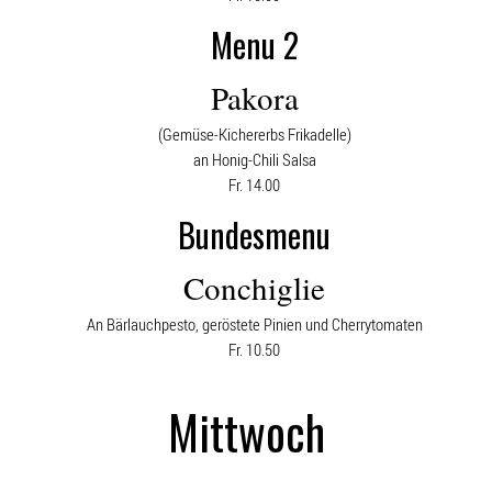
Menu 2
Pakora
(Gemüse-Kichererbs Frikadelle)
an Honig-Chili Salsa
Fr. 14.00
Bundesmenu
Conchiglie
An Bärlauchpesto, geröstete Pinien und Cherrytomaten
Fr. 10.50
Mittwoch