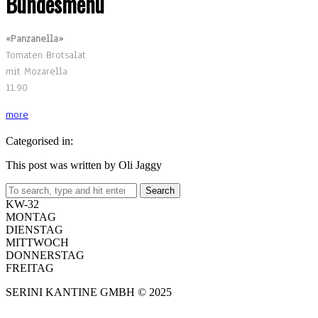
Bundesmenu
«Panzanella»
Tomaten Brotsalat
mit Mozarella
11.90
more
Categorised in:
This post was written by Oli Jaggy
Search
KW-32
MONTAG
DIENSTAG
MITTWOCH
DONNERSTAG
FREITAG
SERINI KANTINE GMBH © 2025