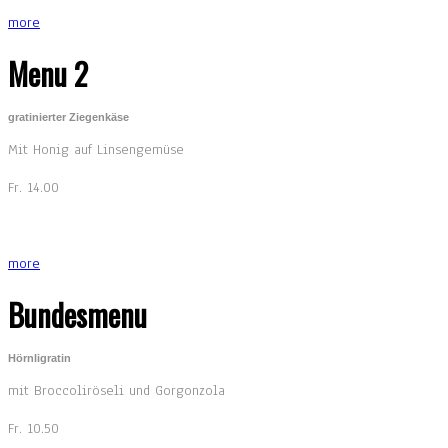
more
Menu 2
gratinierter Ziegenkäse
Mit Honig auf Linsengemüse
Fr. 14.00
more
Bundesmenu
Hörnligratin
mit Broccoliröseli und Gorgonzola
Fr. 10.50