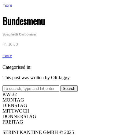
more
Bundesmenu
Spaghetti Carbonara
Fr. 10.50
more
Categorised in:
This post was written by Oli Jaggy
Search
KW-32
MONTAG
DIENSTAG
MITTWOCH
DONNERSTAG
FREITAG
SERINI KANTINE GMBH © 2025