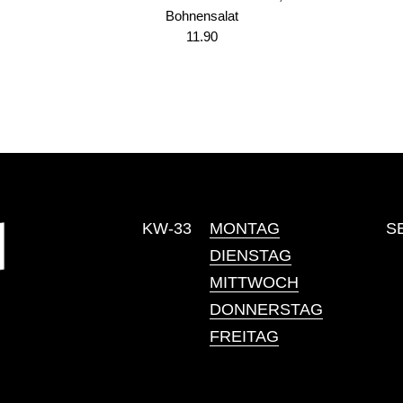
Bohnensalat
11.90
KW-33
MONTAG
S
DIENSTAG
MITTWOCH
DONNERSTAG
FREITAG