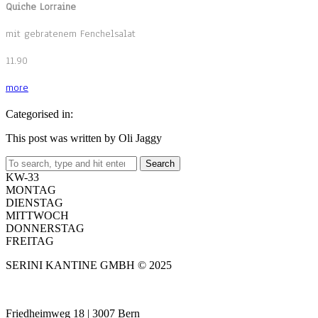
Quiche Lorraine
mit gebratenem Fenchelsalat
11.90
more
Categorised in:
This post was written by Oli Jaggy
Search
KW-33
MONTAG
DIENSTAG
MITTWOCH
DONNERSTAG
FREITAG
SERINI KANTINE GMBH © 2025
Friedheimweg 18 | 3007 Bern