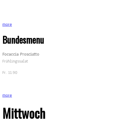
more
Bundesmenu
Focaccia Prosciutto
Frühlingssalat
Fr. 11.90
more
Mittwoch